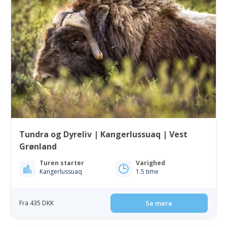
Tundra og Dyreliv | Kangerlussuaq | Vest
Grønland
Turen starter
Varighed
Kangerlussuaq
1.5 time
Fra 435 DKK
Se mere