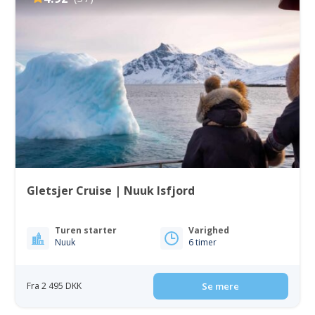
Gletsjer Cruise | Nuuk Isfjord
Turen starter
Varighed
Nuuk
6 timer
Fra 2 495 DKK
Se mere