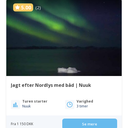
5.00
(2)
Jagt efter Nordlys med båd | Nuuk
Turen starter
Varighed
Nuuk
3 timer
Fra 1 150 DKK
Se mere