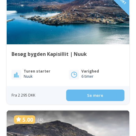
Besøg bygden Kapisillit | Nuuk
Turen starter
Varighed
Nuuk
6 timer
Fra 2 295 DKK
Se mere
5.00
(4)