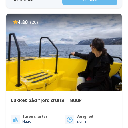
4.80
(20)
Lukket båd fjord cruise | Nuuk
Turen starter
Varighed
Nuuk
2 timer