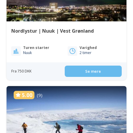
Nordlystur | Nuuk | Vest Grønland
Turen starter
Varighed
Nuuk
2 timer
Fra 750 DKK
Se mere
5.00
(9)