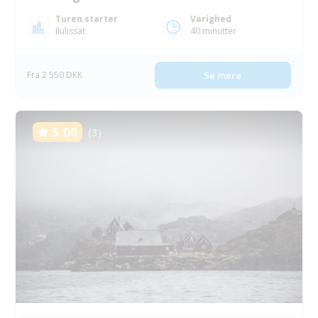
Turen starter
Varighed
Ilulissat
40 minutter
Fra 2 550 DKK
Se mere
5.00
(3)