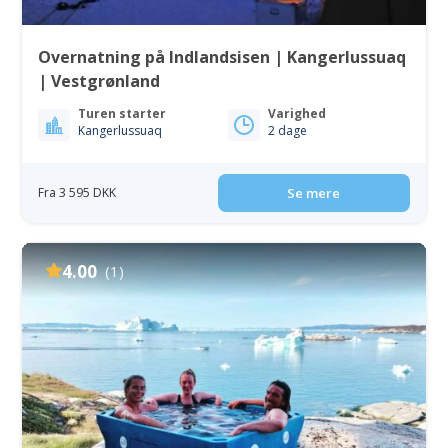
Overnatning på Indlandsisen | Kangerlussuaq
| Vestgrønland
Turen starter
Varighed
Kangerlussuaq
2 dage
Fra 3 595 DKK
Se mere
4.00
(1)