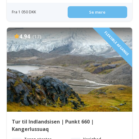
Fra 1 050 DKK
Se mere
FLEKSIBLE AFGANGE
4.94
(17)
Tur til Indlandsisen | Punkt 660 |
Kangerlussuaq