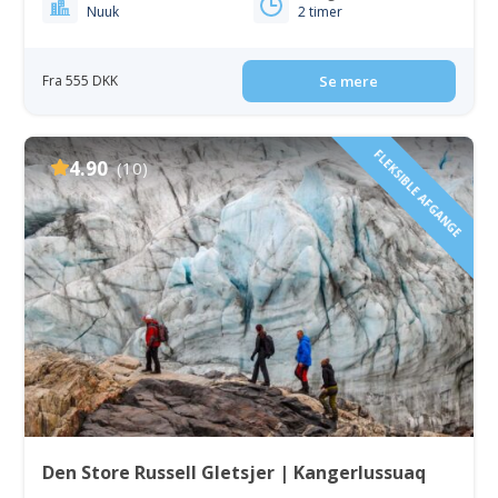
Nuuk
2 timer
Fra 555 DKK
Se mere
FLEKSIBLE AFGANGE
4.90
(10)
Den Store Russell Gletsjer | Kangerlussuaq