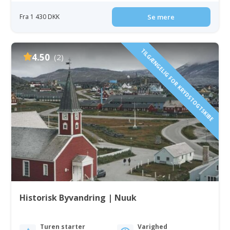
Fra 1 430 DKK
Se mere
TILGÆNGELIG FOR KRYDSTOGTSKIBE
4.50
(2)
Historisk Byvandring | Nuuk
Turen starter
Varighed