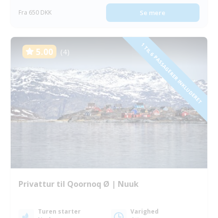
Fra 650 DKK
Se mere
1 TIL 6 PASSAGERER INKLUDERET
5.00
(4)
Privattur til Qoornoq Ø | Nuuk
Turen starter
Varighed