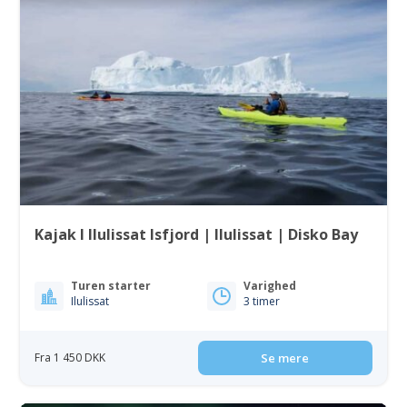
Kajak I Ilulissat Isfjord | Ilulissat | Disko Bay
Turen starter
Varighed
Ilulissat
3 timer
Fra 1 450 DKK
Se mere