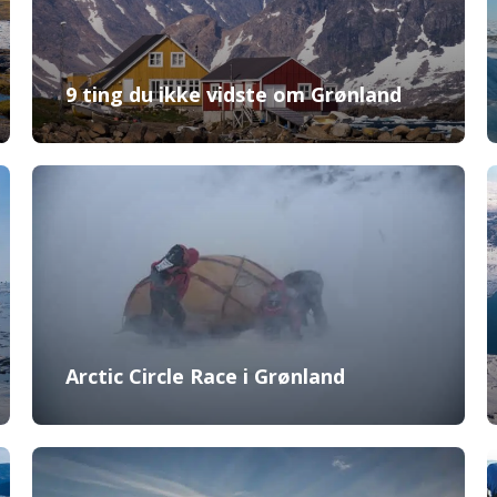
9 ting du ikke vidste om Grønland
Arctic Circle Race i Grønland