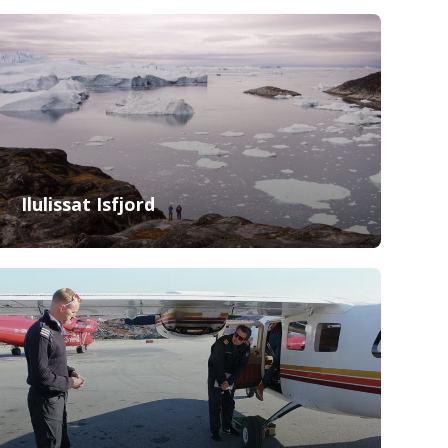
Ilulissat Isfjord