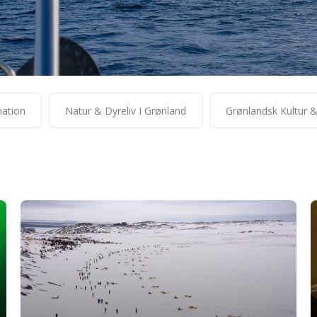
mation
Natur & Dyreliv I Grønland
Grønlandsk Kultur 