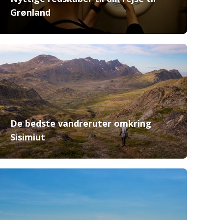
Grønland
De bedste vandreruter omkring
Sisimiut