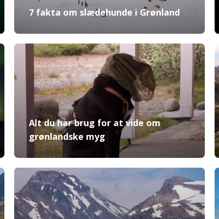
7 fakta om slædehunde i Grønland
Alt du har brug for at vide om
grønlandske myg