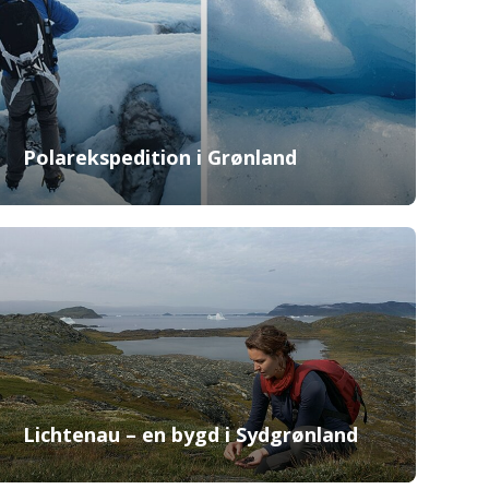
Polarekspedition i Grønland
Lichtenau – en bygd i Sydgrønland