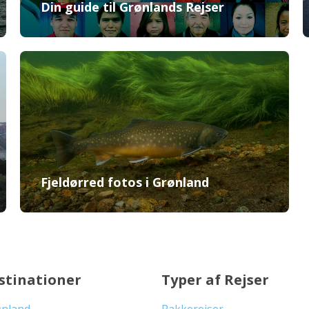
Din guide til Grønlands Rejser
Fjeldørred fotos i Grønland
stinationer
Typer af Rejser
ønland
Pakkerejser