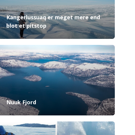
Kangerlussuaq er meget mere end
blot et pitstop
Nuuk Fjord