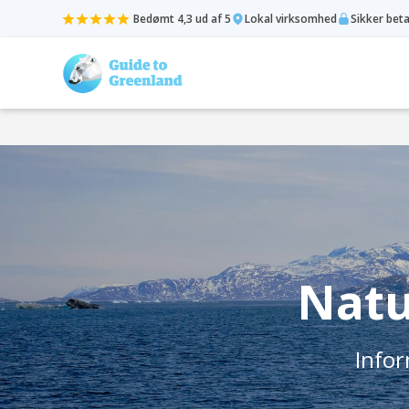
Bedømt 4,3 ud af 5
Lokal virksomhed
Sikker bet
Natu
Infor