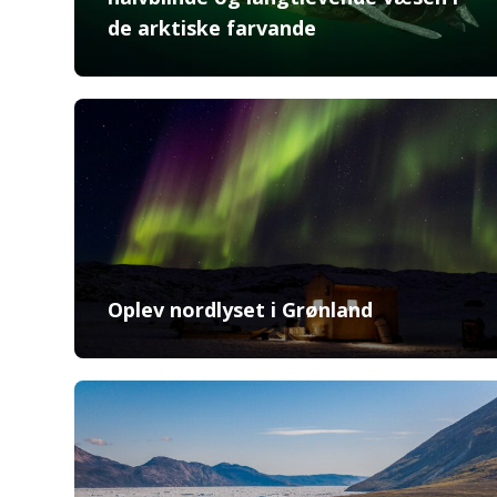
de arktiske farvande
Oplev nordlyset i Grønland