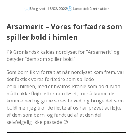
Udgivet: 16/02/2022
Læsetid: 3 minutter
Arsarnerit – Vores forfædre som
spiller bold i himlen
På Grønlandsk kaldes nordlyset for “Arsarnerit” og
betyder “dem som spiller bold.”
Som børn fik vi fortalt at når nordlyset kom frem, var
det faktisk vores forfædre som spillede
bold i himlen, med et hvalros-kranie som bold. Man
måtte ikke fløjte efter nordlyset, for så kunne de
komme ned og gribe vores hoved, og bruge det som
bold! men jeg tror de fleste af os har prøvet at fløjte
af dem som børn, og fandt ud af at den del
selvfølgelig ikke passede 😉