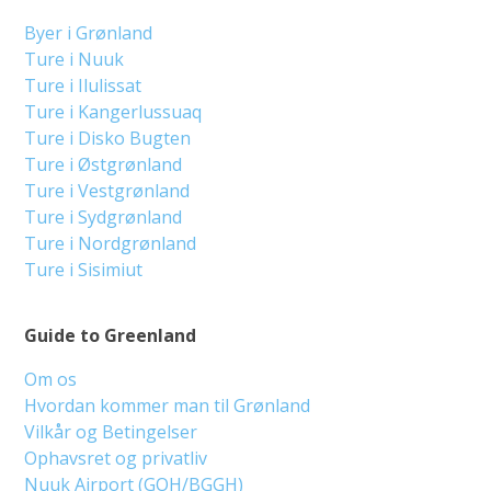
Byer i Grønland
Ture i Nuuk
Ture i Ilulissat
Ture i Kangerlussuaq
Ture i Disko Bugten
Ture i Østgrønland
Ture i Vestgrønland
Ture i Sydgrønland
Ture i Nordgrønland
Ture i Sisimiut
Guide to Greenland
Om os
Hvordan kommer man til Grønland
Vilkår og Betingelser
Ophavsret og privatliv
Nuuk Airport (GOH/BGGH)