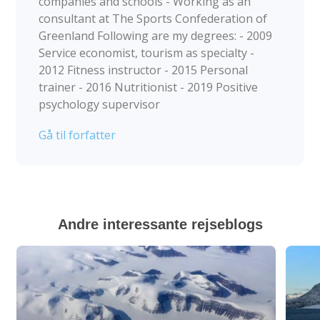
companies and schools - Working as an
consultant at The Sports Confederation of
Greenland Following are my degrees: - 2009
Service economist, tourism as specialty -
2012 Fitness instructor - 2015 Personal
trainer - 2016 Nutritionist - 2019 Positive
psychology supervisor
Gå til forfatter
Andre interessante rejseblogs