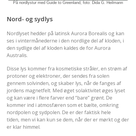
På nordlystur med Guide to Greenland, foto: Dida G. Heilmann
Nord- og sydlys
Nordlyset hedder på latinsk Aurora Borealis og kan
ses i vintermånederne i den nordlige del af kloden, i
den sydlige del af kloden kaldes de for Aurora
Australis.
Disse lys kommer fra kosmetiske stråler, en strøm af
protoner og elektroner, der sendes fra solen
gennem solvinden, og skaber lys, når de fanges af
jordens magnetfelt. Med øget solaktivitet øges lyset
og kan være i flere farver end “bare” grønt. De
kommer ind i atmosfæren som et bælte, omkring
nordpolen og sydpolen. De er der faktisk hele
tiden, men vi kan kun se dem, når der er mørkt og der
er klar himmel.