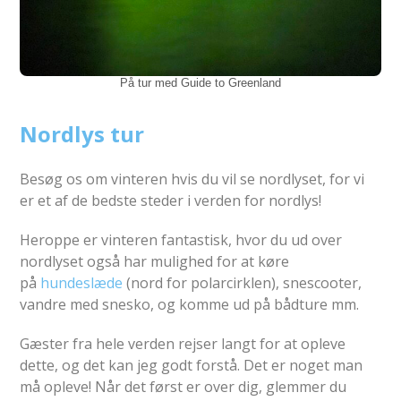
På tur med Guide to Greenland
Nordlys tur
Besøg os om vinteren hvis du vil se nordlyset, for vi
er et af de bedste steder i verden for nordlys!
Heroppe er vinteren fantastisk, hvor du ud over
nordlyset også har mulighed for at køre
på
hundeslæde
(nord for polarcirklen), snescooter,
vandre med snesko, og komme ud på bådture mm.
Gæster fra hele verden rejser langt for at opleve
dette, og det kan jeg godt forstå. Det er noget man
må opleve! Når det først er over dig, glemmer du