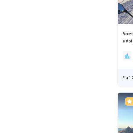
Snes
udsi
Fra 1