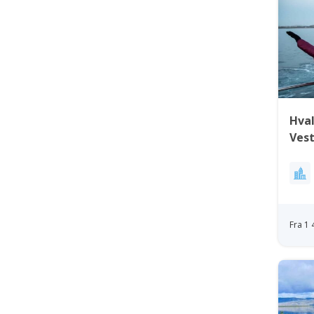
Hval
Ves
Fra 1