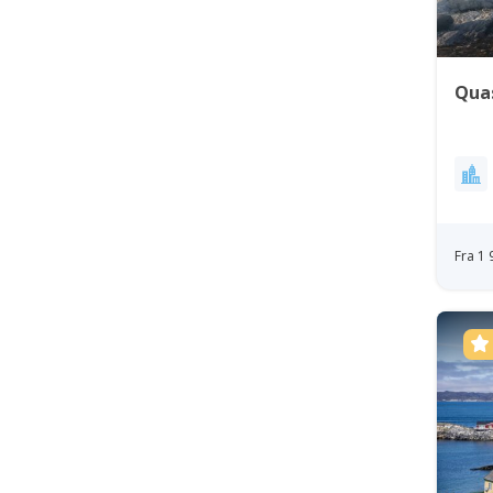
Quas
Fra 1