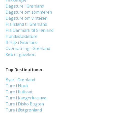
Dagsture i Grønland
Dagsture om sommeren
Dagsture om vinteren
Fra Island til Grønland
Fra Danmark til Grønland
Hundeslædeture
Billeje i Grønland
Overnatning i Grønland
Køb et gavekort
Top Destinationer
Byer i Grønland
Ture i Nuuk
Ture i Ilulissat
Ture i Kangerlussuaq
Ture i Disko Bugten
Ture i Østgrønland