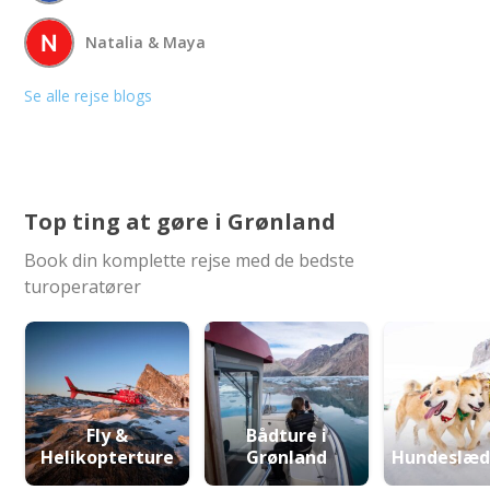
Natalia & Maya
Se alle rejse blogs
Top ting at gøre i Grønland
Book din komplette rejse med de bedste
turoperatører
Fly &
Bådture i
Helikopterture
Grønland
Hundeslæd