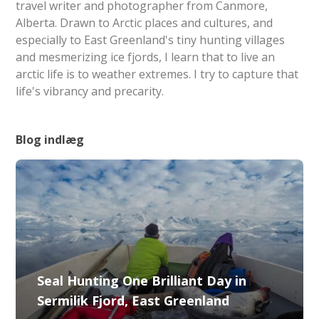
travel writer and photographer from Canmore,
Alberta. Drawn to Arctic places and cultures, and
especially to East Greenland's tiny hunting villages
and mesmerizing ice fjords, I learn that to live an
arctic life is to weather extremes. I try to capture that
life's vibrancy and precarity.
Blog indlæg
Seal Hunting One Brilliant Day in
Sermilik Fjord, East Greenland