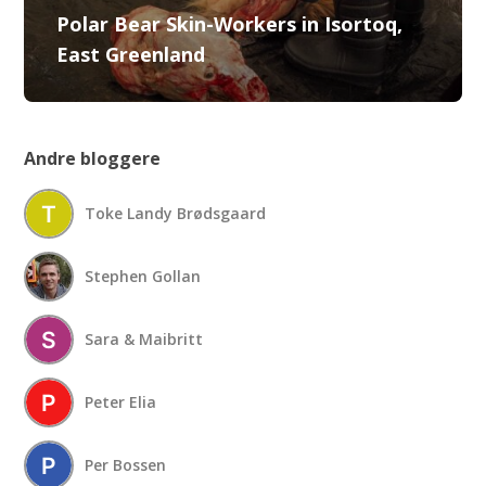
Polar Bear Skin-Workers in Isortoq,
East Greenland
Andre bloggere
Toke Landy Brødsgaard
Stephen Gollan
Sara & Maibritt
Peter Elia
Per Bossen