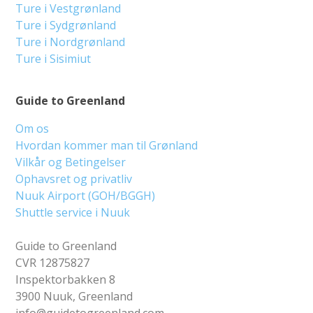
Ture i Vestgrønland
Ture i Sydgrønland
Ture i Nordgrønland
Ture i Sisimiut
Guide to Greenland
Om os
Hvordan kommer man til Grønland
Vilkår og Betingelser
Ophavsret og privatliv
Nuuk Airport (GOH/BGGH)
Shuttle service i Nuuk
Guide to Greenland
CVR 12875827
Inspektorbakken 8
3900 Nuuk, Greenland
info@guidetogreenland.com