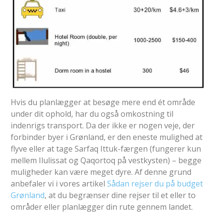
Hvis du planlægger at besøge mere end ét område
under dit ophold, har du også omkostning til
indenrigs transport. Da der ikke er nogen veje, der
forbinder byer i Grønland, er den eneste mulighed at
flyve eller at tage Sarfaq Ittuk-færgen (fungerer kun
mellem Ilulissat og Qaqortoq på vestkysten) – begge
muligheder kan være meget dyre. Af denne grund
anbefaler vi i vores artikel
Sådan rejser du på budget
Grønland
, at du begrænser dine rejser til et eller to
områder eller planlægger din rute gennem landet.