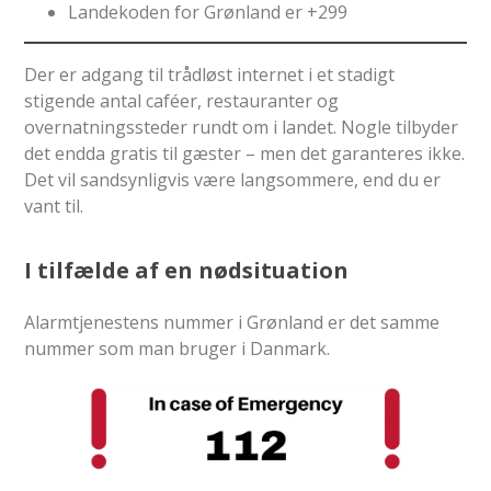
Landekoden for Grønland er +299
Der er adgang til trådløst internet i et stadigt
stigende antal caféer, restauranter og
overnatningssteder rundt om i landet. Nogle tilbyder
det endda gratis til gæster – men det garanteres ikke.
Det vil sandsynligvis være langsommere, end du er
vant til.
I tilfælde af en nødsituation
Alarmtjenestens nummer i Grønland er det samme
nummer som man bruger i Danmark.