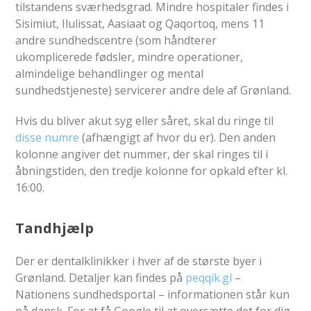
tilstandens sværhedsgrad. Mindre hospitaler findes i
Sisimiut, Ilulissat, Aasiaat og Qaqortoq, mens 11
andre sundhedscentre (som håndterer
ukomplicerede fødsler, mindre operationer,
almindelige behandlinger og mental
sundhedstjeneste) servicerer andre dele af Grønland.
Hvis du bliver akut syg eller såret, skal du ringe til
disse numre
(afhængigt af hvor du er). Den anden
kolonne angiver det nummer, der skal ringes til i
åbningstiden, den tredje kolonne for opkald efter kl.
16:00.
Tandhjælp
Der er dentalklinikker i hver af de største byer i
Grønland. Detaljer kan findes på
peqqik.gl
–
Nationens sundhedsportal – informationen står kun