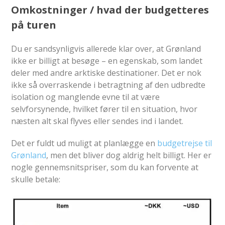
Omkostninger / hvad der budgetteres
på turen
Du er sandsynligvis allerede klar over, at Grønland
ikke er billigt at besøge – en egenskab, som landet
deler med andre arktiske destinationer. Det er nok
ikke så overraskende i betragtning af den udbredte
isolation og manglende evne til at være
selvforsynende, hvilket fører til en situation, hvor
næsten alt skal flyves eller sendes ind i landet.
Det er fuldt ud muligt at planlægge en
budgetrejse til
Grønland
, men det bliver dog aldrig helt billigt. Her er
nogle gennemsnitspriser, som du kan forvente at
skulle betale: