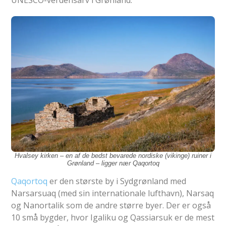
UNESCO-verdensarv i Grønland.
Hvalsey kirken – en af ​​de bedst bevarede nordiske (vikinge) ruiner i
Grønland – ligger nær Qaqortoq
Qaqortoq
er den største by i Sydgrønland med
Narsarsuaq (med sin internationale lufthavn), Narsaq
og Nanortalik som de andre større byer. Der er også
10 små bygder, hvor Igaliku og Qassiarsuk er de mest