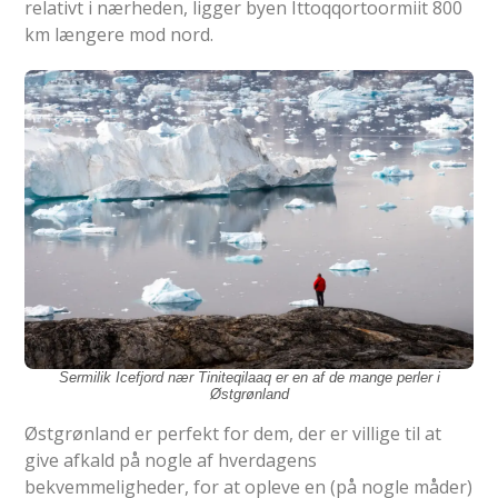
relativt i nærheden, ligger byen Ittoqqortoormiit 800
km længere mod nord.
Sermilik Icefjord nær Tiniteqilaaq er en af ​​de mange perler i
Østgrønland
Østgrønland er perfekt for dem, der er villige til at
give afkald på nogle af hverdagens
bekvemmeligheder, for at opleve en (på nogle måder)