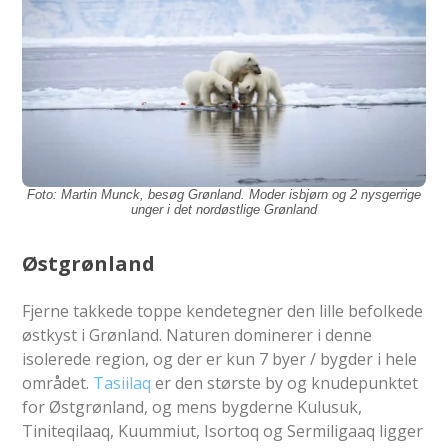
Foto:
Martin Munck, besøg Grønland. Moder isbjørn og 2 nysgerrige
unger i det nordøstlige Grønland
Østgrønland
Fjerne takkede toppe kendetegner den lille befolkede
østkyst i Grønland. Naturen dominerer i denne
isolerede region, og der er kun 7 byer / bygder i hele
området.
Tasiilaq
er den største by og knudepunktet
for Østgrønland, og mens bygderne Kulusuk,
Tiniteqilaaq, Kuummiut, Isortoq og Sermiligaaq ligger