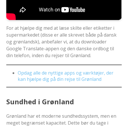
For at hjælpe dig med at læse skilte eller etiketter i
supermarkedet (disse er alle skrevet både på dansk
og grønlandsk), anbefaler vi, at du downloader
Google Translate-appen og den danske ordbog til
din telefon, inden du rejser til Grønland.
Opdag alle de nyttige apps og værktøjer, der
kan hjælpe dig på din rejse til Grønland
Sundhed
i Grønland
Grønland har et moderne sundhedssystem, men en
meget begrænset kapacitet. Dette bør du tage i