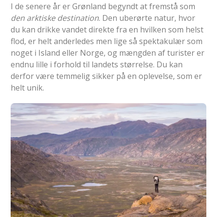
I de senere år er Grønland begyndt at fremstå som
den arktiske destination
. Den uberørte natur, hvor
du kan drikke vandet direkte fra en hvilken som helst
flod, er helt anderledes men lige så spektakulær som
noget i Island eller Norge, og mængden af turister er
endnu lille i forhold til landets størrelse. Du kan
derfor være temmelig sikker på en oplevelse, som er
helt unik.