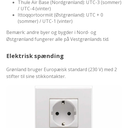
Thule Air Base (Nordgrønland): UTC-3 (sommer)
/ UTC-4 (vinter)
Ittoqqortoormiit (Østgrønland): UTC + 0
(sommer) / UTC-1 (vinter)
Bemærk: andre byer og bygder i Nord- og
Østgrønland fungerer alle på Vestgrønlands tid.
Elektrisk spænding
Grønland bruger Europæisk standard (230 V) med 2
stifter til sine stikkontakter.