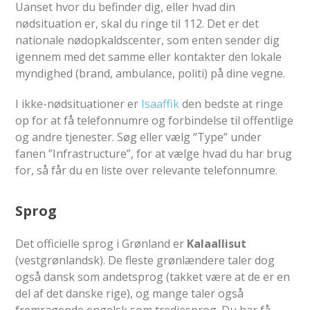
Uanset hvor du befinder dig, eller hvad din
nødsituation er, skal du ringe til 112. Det er det
nationale nødopkaldscenter, som enten sender dig
igennem med det samme eller kontakter den lokale
myndighed (brand, ambulance, politi) på dine vegne.
I ikke-nødsituationer er
Isaaffik
den bedste at ringe
op for at få telefonnumre og forbindelse til offentlige
og andre tjenester. Søg eller vælg “Type” under
fanen ”Infrastructure”, for at vælge hvad du har brug
for, så får du en liste over relevante telefonnumre.
Sprog
Det officielle sprog i Grønland er
Kalaallisut
(vestgrønlandsk). De fleste grønlændere taler dog
også dansk som andetsprog (takket være at de er en
del af det danske rige), og mange taler også