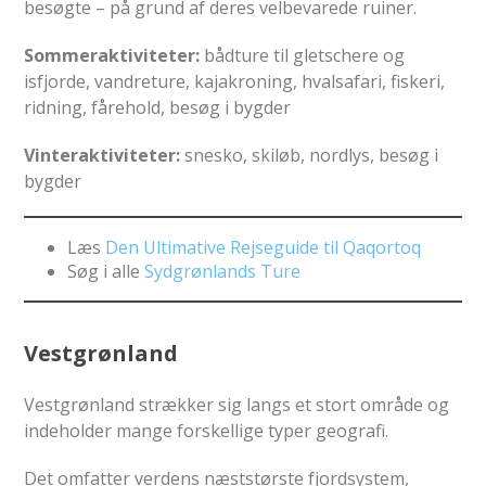
besøgte – på grund af deres velbevarede ruiner.
Sommeraktiviteter:
bådture til gletschere og
isfjorde, vandreture, kajakroning, hvalsafari, fiskeri,
ridning, fårehold, besøg i bygder
Vinteraktiviteter:
snesko, skiløb, nordlys, besøg i
bygder
Læs
Den Ultimative Rejseguide til Qaqortoq
Søg i alle
Sydgrønlands Ture
Vestgrønland
Vestgrønland strækker sig langs et stort område og
indeholder mange forskellige typer geografi.
Det omfatter verdens næststørste fjordsystem,