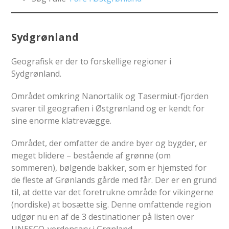
Sydgrønland
Geografisk er der to forskellige regioner i
Sydgrønland.
Området omkring Nanortalik og Tasermiut-fjorden
svarer til geografien i Østgrønland og er kendt for
sine enorme klatrevægge.
Området, der omfatter de andre byer og bygder, er
meget blidere – bestående af grønne (om
sommeren), bølgende bakker, som er hjemsted for
de fleste af Grønlands gårde med får. Der er en grund
til, at dette var det foretrukne område for vikingerne
(nordiske) at bosætte sig. Denne omfattende region
udgør nu en af ​​de 3 destinationer på listen over