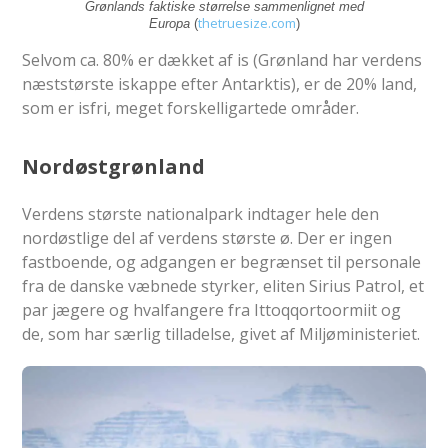
Grønlands faktiske størrelse sammenlignet med
thetruesize.com
Europa
(
)
Selvom ca. 80% er dækket af is (Grønland har verdens
næststørste iskappe efter Antarktis), er de 20% land,
som er isfri, meget forskelligartede områder.
Nordøstgrønland
Verdens største nationalpark indtager hele den
nordøstlige del af verdens største ø. Der er ingen
fastboende, og adgangen er begrænset til personale
fra de danske væbnede styrker, eliten Sirius Patrol, et
par jægere og hvalfangere fra Ittoqqortoormiit og
de, som har særlig tilladelse, givet af Miljøministeriet.