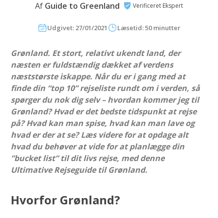
Af
Guide to Greenland
Verificeret Ekspert
Udgivet: 27/01/2021
Læsetid: 50 minutter
Grønland. Et stort, relativt ukendt land, der
næsten er fuldstændig dækket af verdens
næststørste iskappe. Når du er i gang med at
finde din “top 10” rejseliste rundt om i verden, så
spørger du nok dig selv – hvordan kommer jeg til
Grønland? Hvad er det bedste tidspunkt at rejse
på? Hvad kan man spise, hvad kan man lave og
hvad er der at se? Læs videre for at opdage alt
hvad du behøver at vide for at planlægge din
”bucket list” til dit livs rejse, med denne
Ultimative Rejseguide til Grønland.
Hvorfor Grønland?