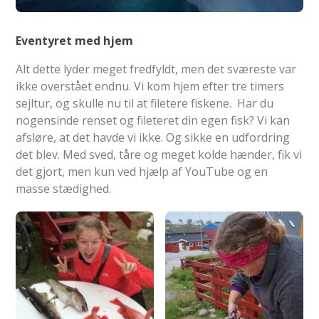
Eventyret med hjem
Alt dette lyder meget fredfyldt, men det sværeste var
ikke overstået endnu. Vi kom hjem efter tre timers
sejltur, og skulle nu til at filetere fiskene. Har du
nogensinde renset og fileteret din egen fisk? Vi kan
afsløre, at det havde vi ikke. Og sikke en udfordring
det blev. Med sved, tåre og meget kolde hænder, fik vi
det gjort, men kun ved hjælp af YouTube og en
masse stædighed.