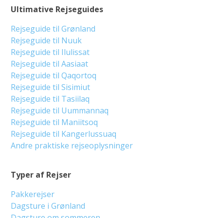
Ultimative Rejseguides
Rejseguide til Grønland
Rejseguide til Nuuk
Rejseguide til Ilulissat
Rejseguide til Aasiaat
Rejseguide til Qaqortoq
Rejseguide til Sisimiut
Rejseguide til Tasiilaq
Rejseguide til Uummannaq
Rejseguide til Maniitsoq
Rejseguide til Kangerlussuaq
Andre praktiske rejseoplysninger
Typer af Rejser
Pakkerejser
Dagsture i Grønland
Dagsture om sommeren