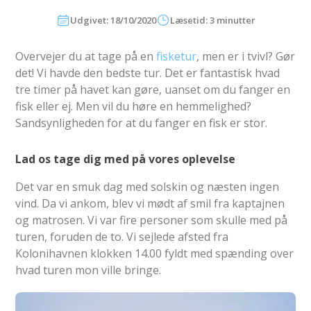
Udgivet: 18/10/2020
Læsetid: 3 minutter
Overvejer du at tage på en
fisketur
, men er i tvivl? Gør
det! Vi havde den bedste tur. Det er fantastisk hvad
tre timer på havet kan gøre, uanset om du fanger en
fisk eller ej. Men vil du høre en hemmelighed?
Sandsynligheden for at du fanger en fisk er stor.
Lad os tage dig med på vores oplevelse
Det var en smuk dag med solskin og næsten ingen
vind. Da vi ankom, blev vi mødt af smil fra kaptajnen
og matrosen. Vi var fire personer som skulle med på
turen, foruden de to. Vi sejlede afsted fra
Kolonihavnen klokken 14.00 fyldt med spænding over
hvad turen mon ville bringe.