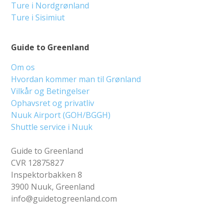
Ture i Nordgrønland
Ture i Sisimiut
Guide to Greenland
Om os
Hvordan kommer man til Grønland
Vilkår og Betingelser
Ophavsret og privatliv
Nuuk Airport (GOH/BGGH)
Shuttle service i Nuuk
Guide to Greenland
CVR 12875827
Inspektorbakken 8
3900 Nuuk, Greenland
info@guidetogreenland.com