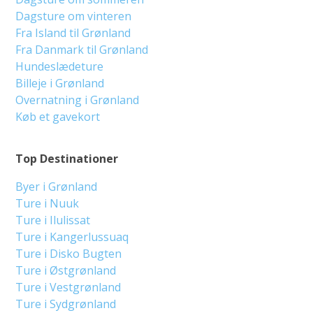
Dagsture om vinteren
Fra Island til Grønland
Fra Danmark til Grønland
Hundeslædeture
Billeje i Grønland
Overnatning i Grønland
Køb et gavekort
Top Destinationer
Byer i Grønland
Ture i Nuuk
Ture i Ilulissat
Ture i Kangerlussuaq
Ture i Disko Bugten
Ture i Østgrønland
Ture i Vestgrønland
Ture i Sydgrønland