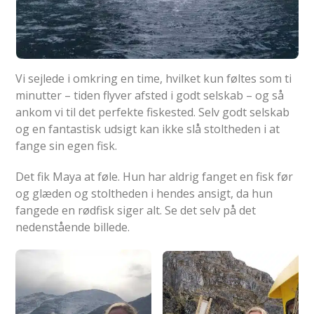
Vi sejlede i omkring en time, hvilket kun føltes som ti
minutter – tiden flyver afsted i godt selskab – og så
ankom vi til det perfekte fiskested. Selv godt selskab
og en fantastisk udsigt kan ikke slå stoltheden i at
fange sin egen fisk.
Det fik Maya at føle. Hun har aldrig fanget en fisk før
og glæden og stoltheden i hendes ansigt, da hun
fangede en rødfisk siger alt. Se det selv på det
nedenstående billede.