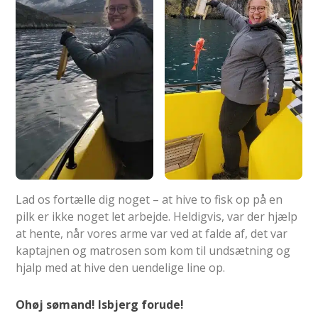
Lad os fortælle dig noget – at hive to fisk op på en
pilk er ikke noget let arbejde. Heldigvis, var der hjælp
at hente, når vores arme var ved at falde af, det var
kaptajnen og matrosen som kom til undsætning og
hjalp med at hive den uendelige line op.
Ohøj sømand! Isbjerg forude!