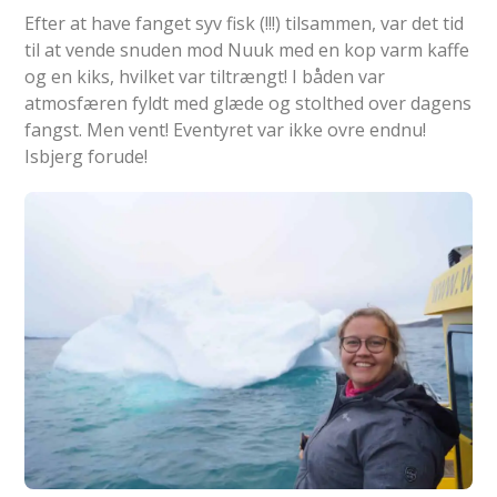
Efter at have fanget syv fisk (!!!) tilsammen, var det tid
til at vende snuden mod Nuuk med en kop varm kaffe
og en kiks, hvilket var tiltrængt! I båden var
atmosfæren fyldt med glæde og stolthed over dagens
fangst. Men vent! Eventyret var ikke ovre endnu!
Isbjerg forude!