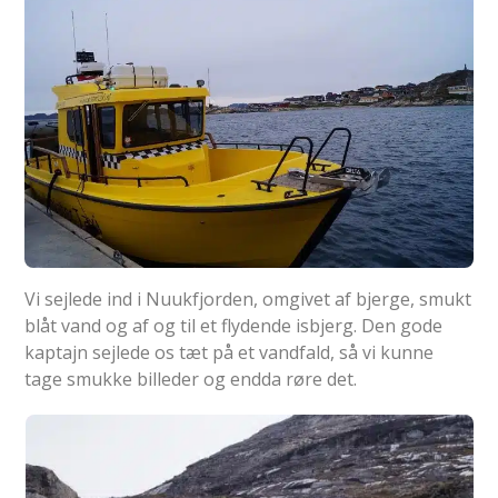
Vi sejlede ind i Nuukfjorden, omgivet af bjerge, smukt
blåt vand og af og til et flydende isbjerg. Den gode
kaptajn sejlede os tæt på et vandfald, så vi kunne
tage smukke billeder og endda røre det.