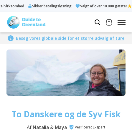
rksomhed
Sikker betalingsløsning
Valgt af over 10.000 gæster
Besøg vores globale side for et større udvalg af ture
To Danskere og de Syv Fisk
Af
Natalia & Maya
Verificeret Ekspert