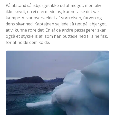
På afstand så isbjerget ikke ud af meget, men bliv
ikke snydt, da vi nærmede os, kunne vi se det var
kæmpe. Vi var overvældet af størrelsen, farven og
dens skønhed. Kaptajnen sejlede så tæt på isbjerget,
at vi kunne røre det. En af de andre passagerer skar
også et stykke is af, som han puttede ned til sine fisk,
for at holde dem kolde.