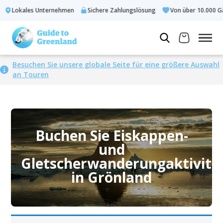
Lokales Unternehmen
Sichere Zahlungslösung
Von über 10.000 Gä
Besuchen Sie unsere globale Seite für eine größere Auswahl
an Touren
Buchen Sie Eiskappen-
und
Gletscherwanderungaktivitä
in Grönland