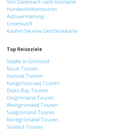
Von Dänemark nach Grönland
Hundeschlittentouren
Autovermietung
Unterkunft
Kaufen Sie eine Geschenkkarte
Top Reiseziele
Städte in Grönland
Nuuk Touren
Ilulissat Touren
Kangerlussuaq Touren
Disko Bay Touren
Ostgrönland Touren
Westgrönland Touren
Südgrönland Touren
Nordgrönland Touren
Sisimiut Touren