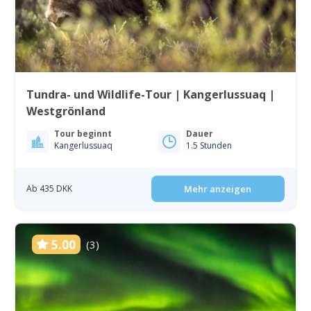
Tundra- und Wildlife-Tour | Kangerlussuaq |
Westgrönland
Tour beginnt
Dauer
Kangerlussuaq
1.5 Stunden
Ab 435 DKK
Mehr anzeigen
5.00
(3)