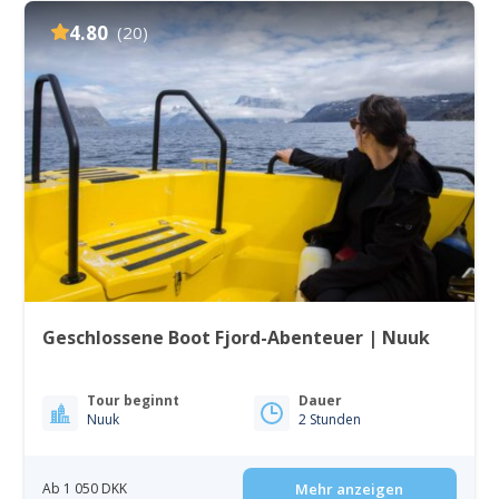
4.80
(20)
Geschlossene Boot Fjord-Abenteuer | Nuuk
Tour beginnt
Dauer
Nuuk
2 Stunden
Ab 1 050 DKK
Mehr anzeigen