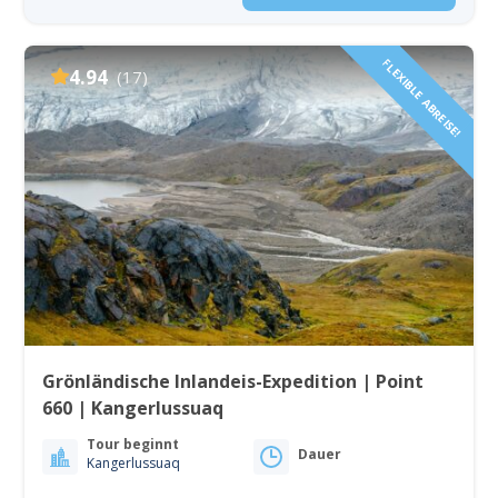
FLEXIBLE ABREISE!
4.94
(17)
Grönländische Inlandeis-Expedition | Point
660 | Kangerlussuaq
Tour beginnt
Dauer
Kangerlussuaq