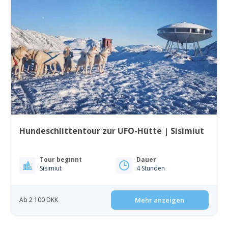
Hundeschlittentour zur UFO-Hütte | Sisimiut
Tour beginnt
Dauer
Sisimiut
4 Stunden
Ab 2 100 DKK
Mehr anzeigen