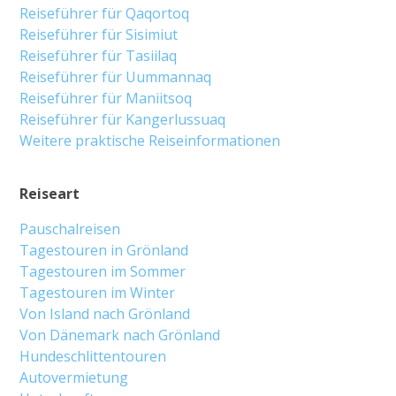
Reiseführer für Qaqortoq
Reiseführer für Sisimiut
Reiseführer für Tasiilaq
Reiseführer für Uummannaq
Reiseführer für Maniitsoq
Reiseführer für Kangerlussuaq
Weitere praktische Reiseinformationen
Reiseart
Pauschalreisen
Tagestouren in Grönland
Tagestouren im Sommer
Tagestouren im Winter
Von Island nach Grönland
Von Dänemark nach Grönland
Hundeschlittentouren
Autovermietung