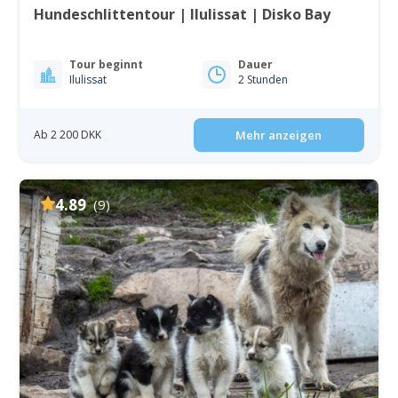
Hundeschlittentour | Ilulissat | Disko Bay
Tour beginnt
Dauer
Ilulissat
2 Stunden
Ab 2 200 DKK
Mehr anzeigen
4.89
(9)