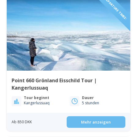
FEW DEPARTURE TIMES!
Point 660 Grönland Eisschild Tour |
Kangerlussuaq
Tour beginnt
Dauer
Kangerlussuaq
5 stunden
Ab 850 DKK
Mehr anzeigen