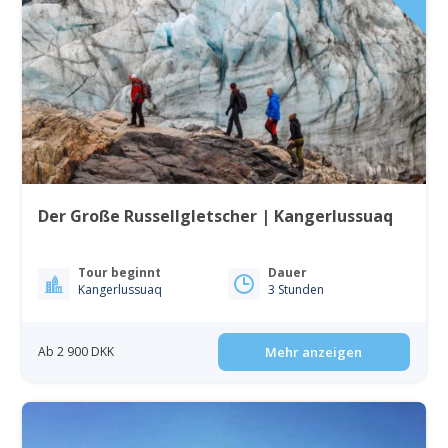
Der Große Russellgletscher | Kangerlussuaq
Tour beginnt
Dauer
Kangerlussuaq
3 Stunden
Ab 2 900 DKK
Mehr anzeigen