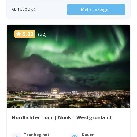
Ab 1 350 DKK
Mehr anzeigen
5.00
(52)
Nordlichter Tour | Nuuk | Westgrönland
Tour beginnt
Dauer