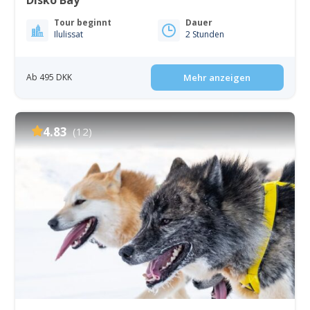
Tour beginnt
Dauer
Ilulissat
2 Stunden
Ab 495 DKK
Mehr anzeigen
4.83
(12)