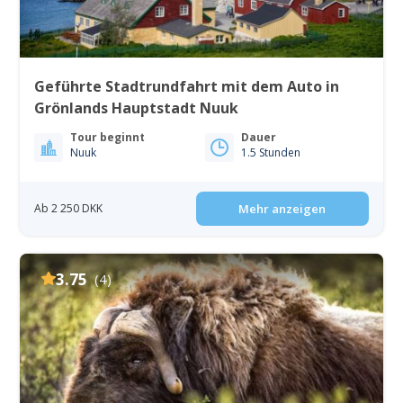
Geführte Stadtrundfahrt mit dem Auto in
Grönlands Hauptstadt Nuuk
Tour beginnt
Dauer
Nuuk
1.5 Stunden
Ab 2 250 DKK
Mehr anzeigen
3.75
(4)