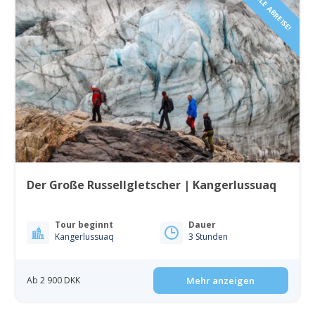
FLEXIBLE ABREISE!
Der Große Russellgletscher | Kangerlussuaq
Tour beginnt
Dauer
Kangerlussuaq
3 Stunden
Ab 2 900 DKK
Mehr anzeigen