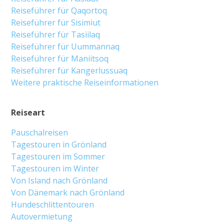
Reiseführer für Qaqortoq
Reiseführer für Sisimiut
Reiseführer für Tasiilaq
Reiseführer für Uummannaq
Reiseführer für Maniitsoq
Reiseführer für Kangerlussuaq
Weitere praktische Reiseinformationen
Reiseart
Pauschalreisen
Tagestouren in Grönland
Tagestouren im Sommer
Tagestouren im Winter
Von Island nach Grönland
Von Dänemark nach Grönland
Hundeschlittentouren
Autovermietung