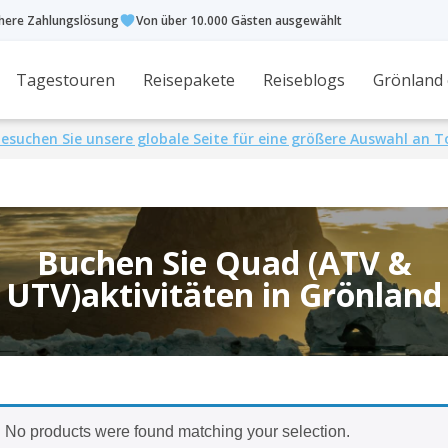
chere Zahlungslösung
Von über 10.000 Gästen ausgewählt
Tagestouren
Reisepakete
Reiseblogs
Grönland
esuchen Sie unsere globale Seite für eine größere Auswahl an 
Buchen Sie Quad (ATV &
UTV)aktivitäten in Grönland
No products were found matching your selection.