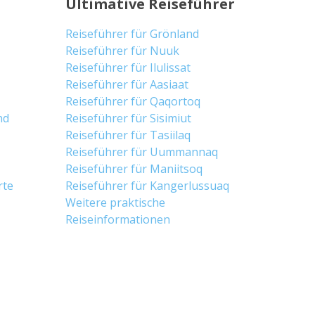
Ultimative Reiseführer
Reiseführer für Grönland
Reiseführer für Nuuk
Reiseführer für Ilulissat
Reiseführer für Aasiaat
Reiseführer für Qaqortoq
nd
Reiseführer für Sisimiut
Reiseführer für Tasiilaq
Reiseführer für Uummannaq
Reiseführer für Maniitsoq
rte
Reiseführer für Kangerlussuaq
Weitere praktische
Reiseinformationen