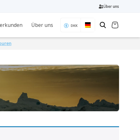
Über uns
 erkunden
Über uns
DKK
Touren