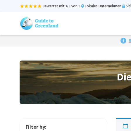
Bewertet mit 4,3 von 5
Lokales Unternehmen
Si
B
Die
Filter by: