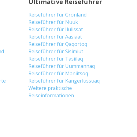
Ultimative Reiseführer
Reiseführer für Grönland
Reiseführer für Nuuk
Reiseführer für Ilulissat
Reiseführer für Aasiaat
Reiseführer für Qaqortoq
nd
Reiseführer für Sisimiut
Reiseführer für Tasiilaq
Reiseführer für Uummannaq
Reiseführer für Maniitsoq
rte
Reiseführer für Kangerlussuaq
Weitere praktische
Reiseinformationen