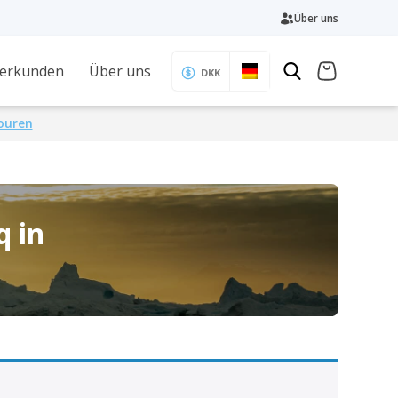
Über uns
 erkunden
Über uns
DKK
Touren
q in