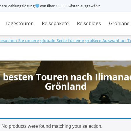
chere Zahlungslösung
Von über 10.000 Gästen ausgewählt
Tagestouren
Reisepakete
Reiseblogs
Grönland
esuchen Sie unsere globale Seite für eine größere Auswahl an 
 besten Touren nach Ilimana
Grönland
No products were found matching your selection.