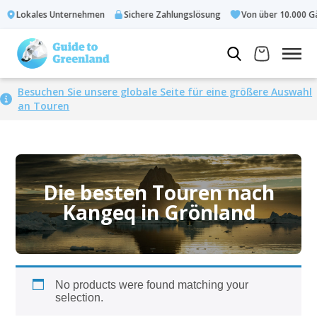
Lokales Unternehmen
Sichere Zahlungslösung
Von über 10.000 Gä
Besuchen Sie unsere globale Seite für eine größere Auswahl
an Touren
Die besten Touren nach
Kangeq in Grönland
No products were found matching your
selection.