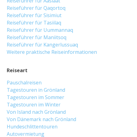
Reiseführer für Aasiaat
Reiseführer für Qaqortoq
Reiseführer für Sisimiut
Reiseführer für Tasiilaq
Reiseführer für Uummannaq
Reiseführer für Maniitsoq
Reiseführer für Kangerlussuaq
Weitere praktische Reiseinformationen
Reiseart
Pauschalreisen
Tagestouren in Grönland
Tagestouren im Sommer
Tagestouren im Winter
Von Island nach Grönland
Von Dänemark nach Grönland
Hundeschlittentouren
Autovermietung