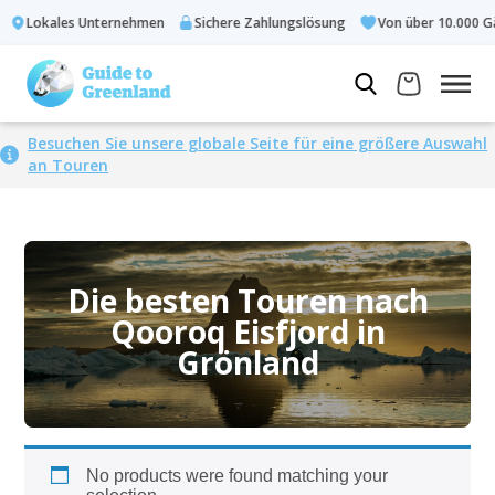
Lokales Unternehmen
Sichere Zahlungslösung
Von über 10.000 Gä
Besuchen Sie unsere globale Seite für eine größere Auswahl
an Touren
Die besten Touren nach
Qooroq Eisfjord in
Grönland
No products were found matching your