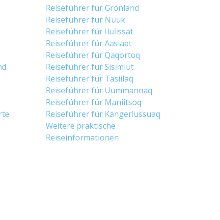
Reiseführer für Grönland
Reiseführer für Nuuk
Reiseführer für Ilulissat
Reiseführer für Aasiaat
Reiseführer für Qaqortoq
nd
Reiseführer für Sisimiut
Reiseführer für Tasiilaq
Reiseführer für Uummannaq
Reiseführer für Maniitsoq
rte
Reiseführer für Kangerlussuaq
Weitere praktische
Reiseinformationen