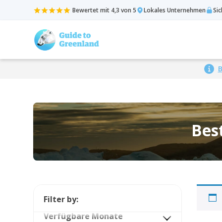
Bewertet mit 4,3 von 5
Lokales Unternehmen
Si
B
Bes
Filter by:
Verfügbare Monate