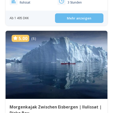
Ilulissat
3 Stunden
Ab 1 495 DKK
Mehr anzeigen
5.00
(8)
Morgenkajak Zwischen Eisbergen | Ilulissat |
Disko Bay