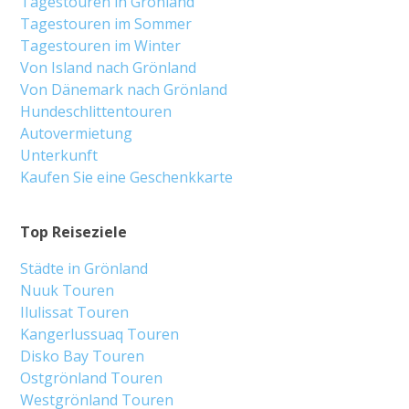
Tagestouren in Grönland
Tagestouren im Sommer
Tagestouren im Winter
Von Island nach Grönland
Von Dänemark nach Grönland
Hundeschlittentouren
Autovermietung
Unterkunft
Kaufen Sie eine Geschenkkarte
Top Reiseziele
Städte in Grönland
Nuuk Touren
Ilulissat Touren
Kangerlussuaq Touren
Disko Bay Touren
Ostgrönland Touren
Westgrönland Touren