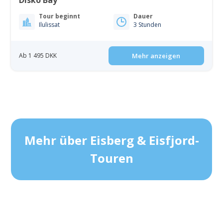
Tour beginnt
Dauer
Ilulissat
3 Stunden
Ab 1 495 DKK
Mehr anzeigen
Mehr über Eisberg & Eisfjord-
Touren