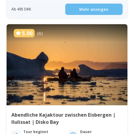
Ab 495 DKK
Mehr anzeigen
5.00
(6)
Abendliche Kajaktour zwischen Eisbergen |
Ilulissat | Disko Bay
Tour beginnt
Dauer