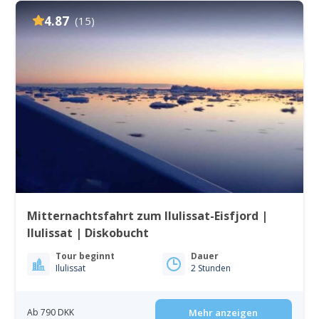
4.87
(15)
Mitternachtsfahrt zum Ilulissat-Eisfjord |
Ilulissat | Diskobucht
Tour beginnt
Dauer
Ilulissat
2 Stunden
Ab 790 DKK
Mehr anzeigen