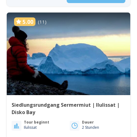
5.00
(11)
Siedlungsrundgang Sermermiut | Ilulissat |
Disko Bay
Tour beginnt
Dauer
Ilulissat
2 Stunden