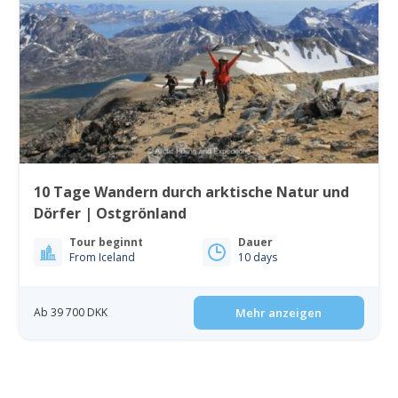
10 Tage Wandern durch arktische Natur und
Dörfer | Ostgrönland
Tour beginnt
Dauer
From Iceland
10 days
Ab 39 700 DKK
Mehr anzeigen