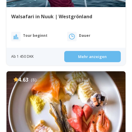
Walsafari in Nuuk | Westgrönland
Tour beginnt
Dauer
Ab 1 450 DKK
Mehr anzeigen
4.63
(8)