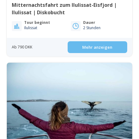
Mitternachtsfahrt zum Ilulissat-Eisfjord |
Ilulissat | Diskobucht
Tour beginnt
Dauer
Ilulissat
2 Stunden
Ab 790 DKK
Mehr anzeigen