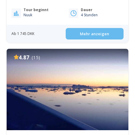
Tour beginnt
Dauer
Nuuk
4 Stunden
Ab 1 745 DKK
Mehr anzeigen
4.87
(15)