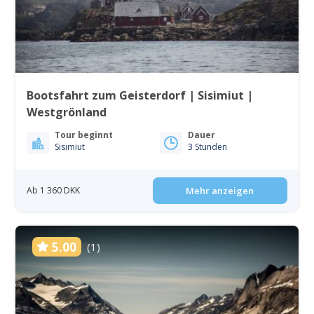
Bootsfahrt zum Geisterdorf | Sisimiut |
Westgrönland
Tour beginnt
Dauer
Sisimiut
3 Stunden
Ab 1 360 DKK
Mehr anzeigen
5.00
(1)