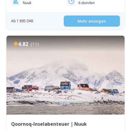
Nuuk
6 stunden
Ab 1 895 DKK
Mehr anzeigen
4.82
(11)
Qoornoq-Inselabenteuer | Nuuk