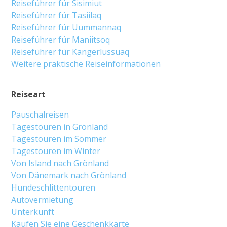
Reiseführer für Sisimiut
Reiseführer für Tasiilaq
Reiseführer für Uummannaq
Reiseführer für Maniitsoq
Reiseführer für Kangerlussuaq
Weitere praktische Reiseinformationen
Reiseart
Pauschalreisen
Tagestouren in Grönland
Tagestouren im Sommer
Tagestouren im Winter
Von Island nach Grönland
Von Dänemark nach Grönland
Hundeschlittentouren
Autovermietung
Unterkunft
Kaufen Sie eine Geschenkkarte