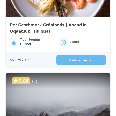
Der Geschmack Grönlands | Abend in
Oqaatsut | Ilulissat
Tour beginnt
Dauer
Ilulissat
Ab 1 795 DKK
Mehr anzeigen
5.00
(3)