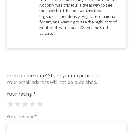
Not only was this tour a great way to see
the town but it helped with my travel
logistics tremendously! Highly recommend
for anyone wanting to see the highlights of
Nuuk and learn about Greenland’s rich
culture.
Been on the tour? Share your experience
Your email address will not be published.
Your rating
*
★
★
★
★
★
Your review
*