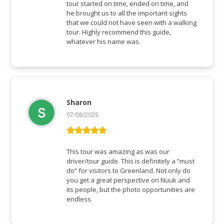
tour started on time, ended on time, and
he brought us to all the important sights
that we could not have seen with a walking
tour. Highly recommend this guide,
whatever his name was.
Sharon
07/08/2025
Rated
5
out
of 5
This tour was amazing as was our
driver/tour guide. This is definitely a “must
do” for visitors to Greenland. Not only do
you get a great perspective on Nuuk and
its people, but the photo opportunities are
endless.