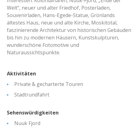
Interessen: Kolonialhafen, Nuuk-Fjord, „Ende der
Welt“, neuer und alter Friedhof, Posterladen,
Souvenirladen, Hans-Egede-Statue, Grönlands
ältestes Haus, neue und alte Kirche, Moskitotal,
faszinierende Architektur von historischen Gebäuden
bis hin zu modernen Häusern, Kunstskulpturen,
wunderschöne Fotomotive und
Naturaussichtspunkte.
Aktivitäten
Private & gecharterte Touren
Stadtrundfahrt
Sehenswürdigkeiten
Nuuk Fjord