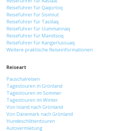
Reiseführer für Aasiaat
Reiseführer für Qaqortoq
Reiseführer für Sisimiut
Reiseführer für Tasiilaq
Reiseführer für Uummannaq
Reiseführer für Maniitsoq
Reiseführer für Kangerlussuaq
Weitere praktische Reiseinformationen
Reiseart
Pauschalreisen
Tagestouren in Grönland
Tagestouren im Sommer
Tagestouren im Winter
Von Island nach Grönland
Von Dänemark nach Grönland
Hundeschlittentouren
Autovermietung