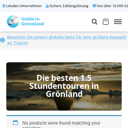
Lokales Unternehmen
Sichere Zahlungslösung
Von über 10.000 Gä
Besuchen Sie unsere globale Seite für eine größere Auswahl
an Touren
Die besten 1.5
Stundentouren in
Grönland
No products were found matching your