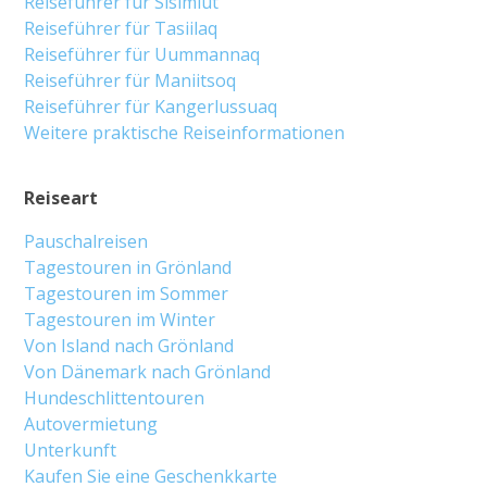
Reiseführer für Sisimiut
Reiseführer für Tasiilaq
Reiseführer für Uummannaq
Reiseführer für Maniitsoq
Reiseführer für Kangerlussuaq
Weitere praktische Reiseinformationen
Reiseart
Pauschalreisen
Tagestouren in Grönland
Tagestouren im Sommer
Tagestouren im Winter
Von Island nach Grönland
Von Dänemark nach Grönland
Hundeschlittentouren
Autovermietung
Unterkunft
Kaufen Sie eine Geschenkkarte