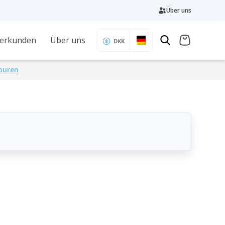
Über uns
 erkunden
Über uns
DKK
Touren