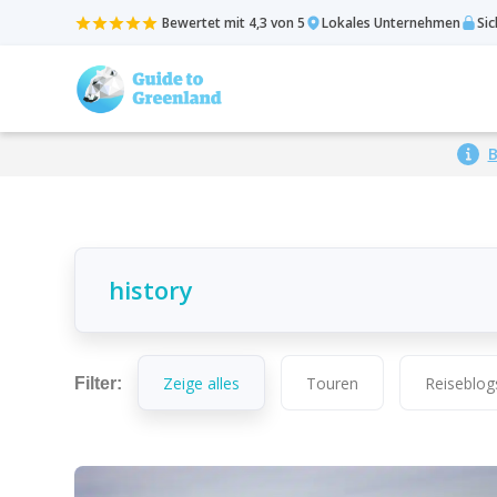
Bewertet mit 4,3 von 5
Lokales Unternehmen
Si
B
Zeige alles
Touren
Reiseblog
Filter: