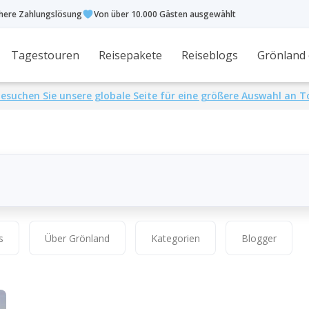
chere Zahlungslösung
Von über 10.000 Gästen ausgewählt
Tagestouren
Reisepakete
Reiseblogs
Grönland
esuchen Sie unsere globale Seite für eine größere Auswahl an 
s
Über Grönland
Kategorien
Blogger