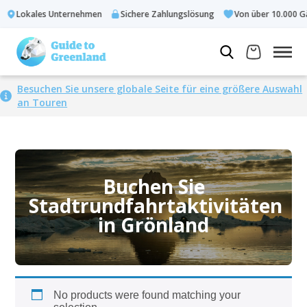
Lokales Unternehmen
Sichere Zahlungslösung
Von über 10.000 Gä
Besuchen Sie unsere globale Seite für eine größere Auswahl
an Touren
Buchen Sie
Stadtrundfahrtaktivitäten
in Grönland
No products were found matching your