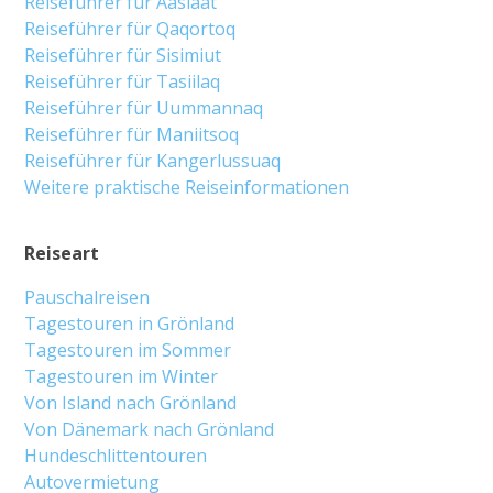
Reiseführer für Aasiaat
Reiseführer für Qaqortoq
Reiseführer für Sisimiut
Reiseführer für Tasiilaq
Reiseführer für Uummannaq
Reiseführer für Maniitsoq
Reiseführer für Kangerlussuaq
Weitere praktische Reiseinformationen
Reiseart
Pauschalreisen
Tagestouren in Grönland
Tagestouren im Sommer
Tagestouren im Winter
Von Island nach Grönland
Von Dänemark nach Grönland
Hundeschlittentouren
Autovermietung