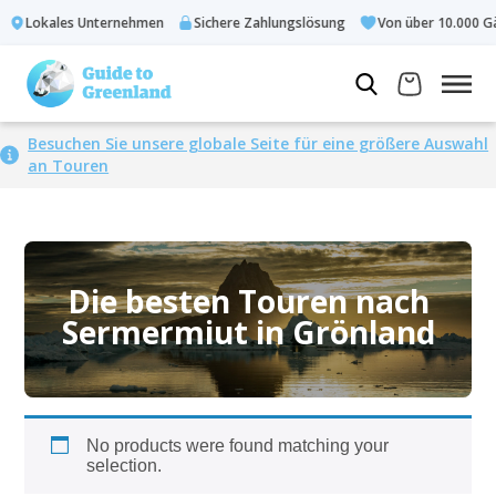
Lokales Unternehmen
Sichere Zahlungslösung
Von über 10.000 Gä
Besuchen Sie unsere globale Seite für eine größere Auswahl
an Touren
Die besten Touren nach
Sermermiut in Grönland
No products were found matching your
selection.