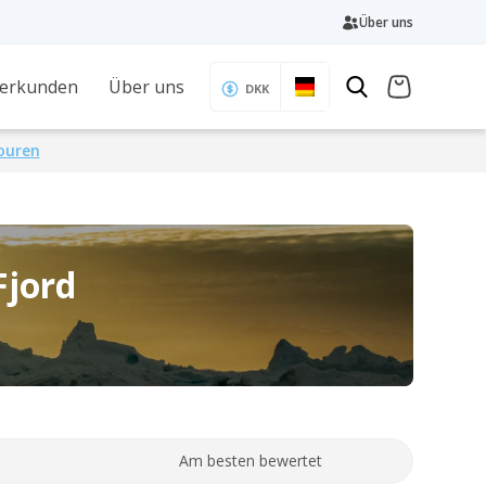
Über uns
 erkunden
Über uns
DKK
Touren
Fjord
Am besten bewertet