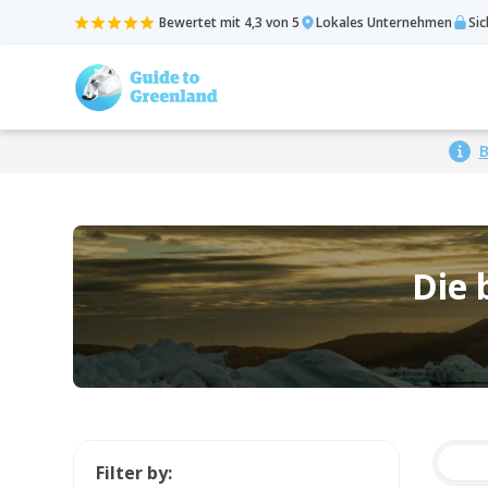
Bewertet mit 4,3 von 5
Lokales Unternehmen
Si
B
Die 
Filter by: