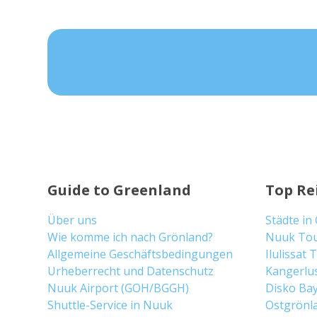
Guide to Greenland
Top Re
Über uns
Städte in
Wie komme ich nach Grönland?
Nuuk To
Allgemeine Geschäftsbedingungen
Ilulissat
Urheberrecht und Datenschutz
Kangerlu
Nuuk Airport (GOH/BGGH)
Disko Ba
Shuttle-Service in Nuuk
Ostgrönl