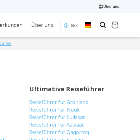
Über uns
 erkunden
Über uns
DKK
Touren
Ultimative Reiseführer
Reiseführer für Grönland
Reiseführer für Nuuk
Reiseführer für Ilulissat
Reiseführer für Aasiaat
Reiseführer für Qaqortoq
nd
Reiseführer für Sisimiut