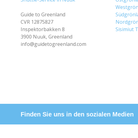
Westgrön
Guide to Greenland
Südgrönl
CVR 12875827
Nordgrön
Inspektorbakken 8
Sisimiut 
3900 Nuuk, Greenland
info@guidetogreenland.com
Finden Sie uns in den sozialen Medien