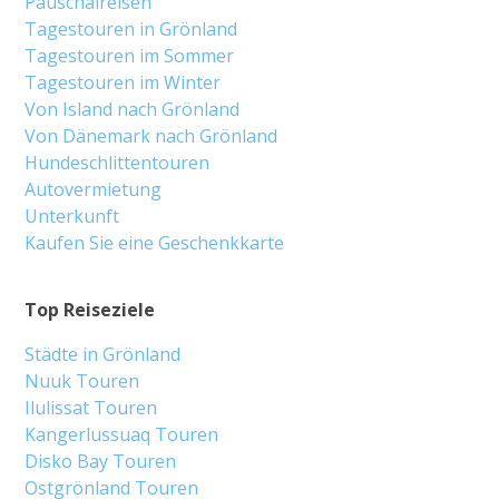
Pauschalreisen
Tagestouren in Grönland
Tagestouren im Sommer
Tagestouren im Winter
Von Island nach Grönland
Von Dänemark nach Grönland
Hundeschlittentouren
Autovermietung
Unterkunft
Kaufen Sie eine Geschenkkarte
Top Reiseziele
Städte in Grönland
Nuuk Touren
Ilulissat Touren
Kangerlussuaq Touren
Disko Bay Touren
Ostgrönland Touren