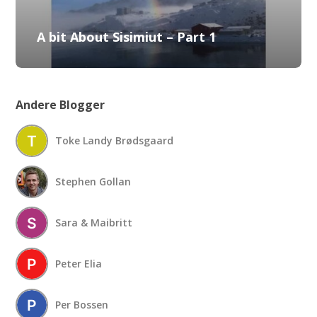
A bit About Sisimiut – Part 1
Andere Blogger
Toke Landy Brødsgaard
Stephen Gollan
Sara & Maibritt
Peter Elia
Per Bossen