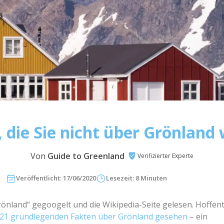
, die Sie nicht über Grönland
Von
Guide to Greenland
Verifizierter Experte
Veröffentlicht: 17/06/2020
Lesezeit: 8 Minuten
önland“ gegoogelt und die Wikipedia-Seite gelesen. Hoffent
21 grundlegenden Fakten über Grönland gesehen
– ein