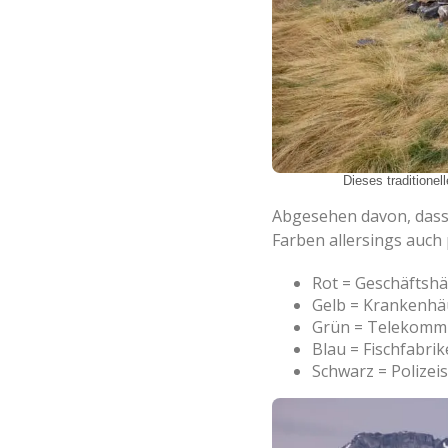
Dieses traditione
Abgesehen davon, dass s
Farben allersings auch 
Rot = Geschäftsh
Gelb = Krankenhä
Grün = Telekomm
Blau = Fischfabri
Schwarz = Polizeis