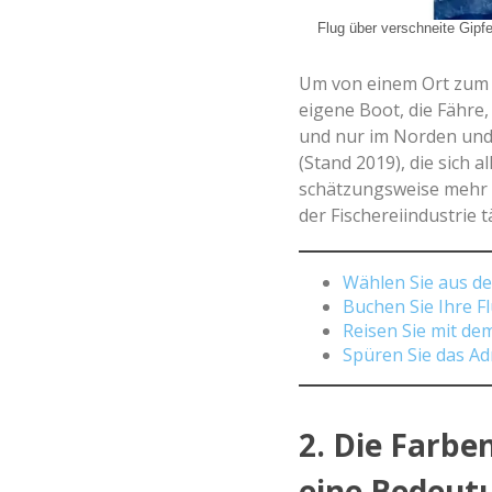
Flug über verschneite Gipf
Um von einem Ort zum 
eigene Boot, die Fähre,
und nur im Norden und 
(Stand 2019), die sich 
schätzungsweise mehr a
der Fischereiindustrie tä
Wählen Sie aus d
Buchen Sie Ihre F
Reisen Sie mit de
Spüren Sie das Ad
2. Die Farbe
eine Bedeut