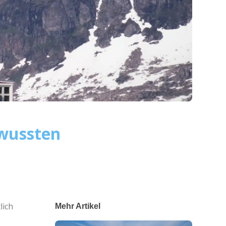
 wussten
lich
Mehr Artikel