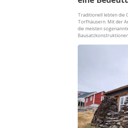
Traditionell lebten die
Torfhäusern. Mit der A
die meisten sogenannte
Bausatzkonstruktionen