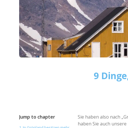
9 Dinge
Jump to chapter
Sie haben also nach „Gr
haben Sie auch unsere
1. In Grönland besitzen mehr