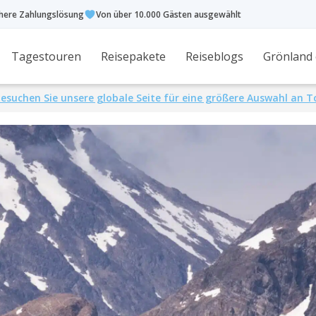
chere Zahlungslösung
Von über 10.000 Gästen ausgewählt
Tagestouren
Reisepakete
Reiseblogs
Grönland
esuchen Sie unsere globale Seite für eine größere Auswahl an 