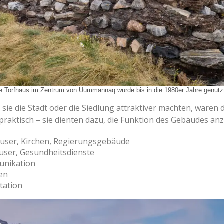
lle Torfhaus im Zentrum von Uummannaq wurde bis in die 1980er Jahre genutz
ie die Stadt oder die Siedlung attraktiver machten, waren 
praktisch – sie dienten dazu, die Funktion des Gebäudes an
äuser, Kirchen, Regierungsgebäude
user, Gesundheitsdienste
unikation
ken
tation