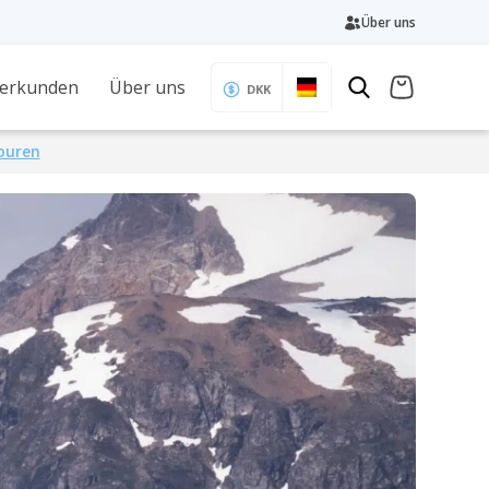
Über uns
 erkunden
Über uns
DKK
Touren