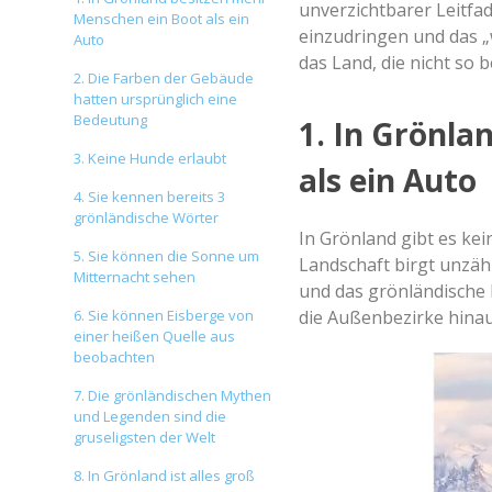
unverzichtbarer Leitfade
Menschen ein Boot als ein
einzudringen und das „
Auto
das Land, die nicht so 
2. Die Farben der Gebäude
hatten ursprünglich eine
Bedeutung
1. In Grönla
3. Keine Hunde erlaubt
als ein Auto
4. Sie kennen bereits 3
grönländische Wörter
In Grönland gibt es ke
5. Sie können die Sonne um
Landschaft birgt unzähl
Mitternacht sehen
und das grönländische 
6. Sie können Eisberge von
die Außenbezirke hina
einer heißen Quelle aus
beobachten
7. Die grönländischen Mythen
und Legenden sind die
gruseligsten der Welt
8. In Grönland ist alles groß