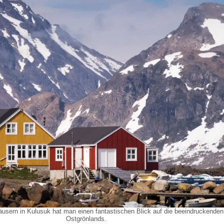
usern in Kulusuk hat man einen fantastischen Blick auf die beeindruckende
Ostgrönlands.