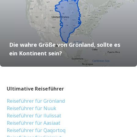
Die wahre Größe von Grönland, sollte es
ein Kontinent sein?
Ultimative Reiseführer
Reiseführer für Grönland
Reiseführer für Nuuk
Reiseführer für Ilulissat
Reiseführer für Aasiaat
Reiseführer für Qaqortoq