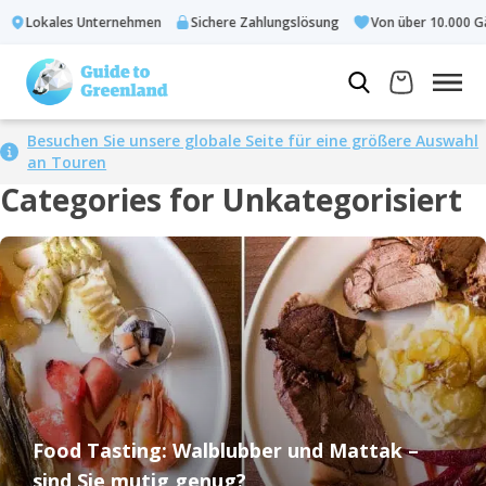
Lokales Unternehmen
Sichere Zahlungslösung
Von über 10.000 Gäst
Besuchen Sie unsere globale Seite für eine größere Auswahl
an Touren
Categories for Unkategorisiert
Food Tasting: Walblubber und Mattak –
sind Sie mutig genug?