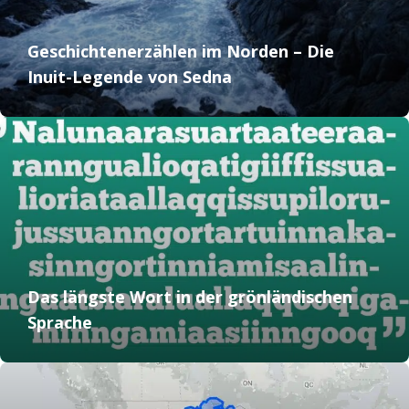
Geschichtenerzählen im Norden – Die
Inuit-Legende von Sedna
Das längste Wort in der grönländischen
Sprache