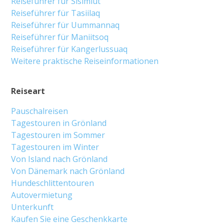
Reiseführer für Sisimiut
Reiseführer für Tasiilaq
Reiseführer für Uummannaq
Reiseführer für Maniitsoq
Reiseführer für Kangerlussuaq
Weitere praktische Reiseinformationen
Reiseart
Pauschalreisen
Tagestouren in Grönland
Tagestouren im Sommer
Tagestouren im Winter
Von Island nach Grönland
Von Dänemark nach Grönland
Hundeschlittentouren
Autovermietung
Unterkunft
Kaufen Sie eine Geschenkkarte